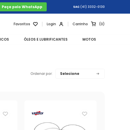
Peça pelo WhatsApp
SAC
(41) 3332-0130
Favoritos
Login
Carrinho
0
ICOS
ÓLEOS E LUBRIFICANTES
MOTOS
Ordenar por: