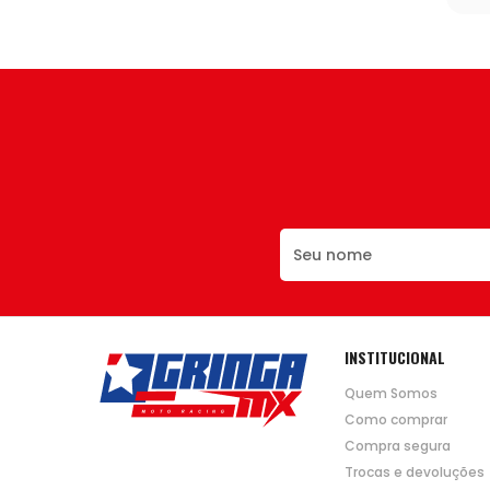
INSTITUCIONAL
Quem Somos
Como comprar
Compra segura
Trocas e devoluções