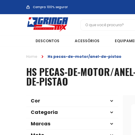
Compra 100% segura!
DESCONTOS
ACESSÓRIOS
EQUIPAME
Home
Hs pecas-de-motor/anel-de-pistao
HS PECAS-DE-MOTOR/ANEL
DE-PISTAO
Cor
Categoria
Marcas