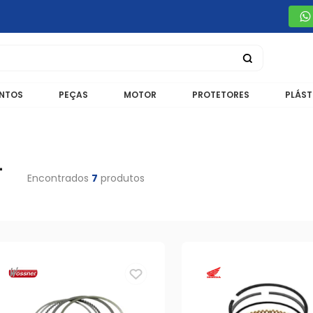
NTOS
PEÇAS
MOTOR
PROTETORES
PLÁST
-
Encontrados
7
produtos