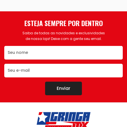
ESTEJA SEMPRE POR DENTRO
Saiba de todas as novidades e exclusividades
de nossa loja! Deixe com a gente seu email.
Enviar