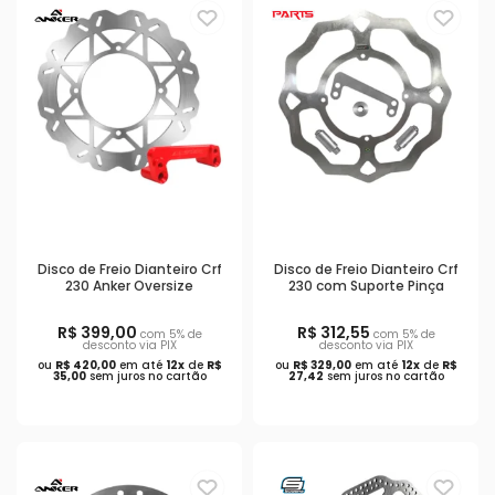
Disco de Freio Dianteiro Crf
Disco de Freio Dianteiro Crf
230 Anker Oversize
230 com Suporte Pinça
R$ 399,00
R$ 312,55
com 5% de
com 5% de
desconto via PIX
desconto via PIX
ou
R$ 420,00
em até
12x
de
R$
ou
R$ 329,00
em até
12x
de
R$
35,00
sem juros no cartão
27,42
sem juros no cartão