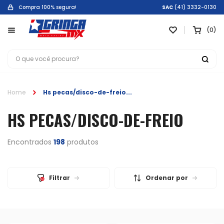
Compra 100% segura!
SAC
(41) 3332-0130
0
Home
Hs pecas/disco-de-freio
HS PECAS/DISCO-DE-FREIO
Encontrados
198
produtos
Filtrar
Ordenar por