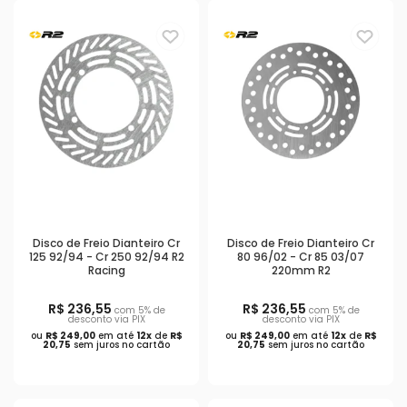
Disco de Freio Dianteiro Cr
Disco de Freio Dianteiro Cr
125 92/94 - Cr 250 92/94 R2
80 96/02 - Cr 85 03/07
Racing
220mm R2
R$ 236,55
R$ 236,55
com 5% de
com 5% de
desconto via PIX
desconto via PIX
ou
R$ 249,00
em até
12x
de
R$
ou
R$ 249,00
em até
12x
de
R$
20,75
sem juros no cartão
20,75
sem juros no cartão