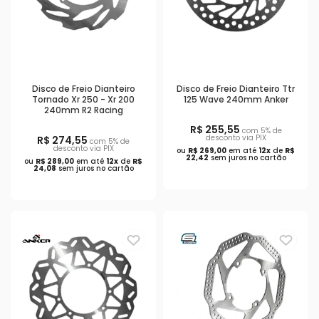
Disco de Freio Dianteiro
Disco de Freio Dianteiro Ttr
Tornado Xr 250 - Xr 200
125 Wave 240mm Anker
240mm R2 Racing
R$ 255,55
com 5% de
desconto via PIX
R$ 274,55
com 5% de
desconto via PIX
ou
R$ 269,00
em até
12x
de
R$
22,42
sem juros no cartão
ou
R$ 289,00
em até
12x
de
R$
24,08
sem juros no cartão