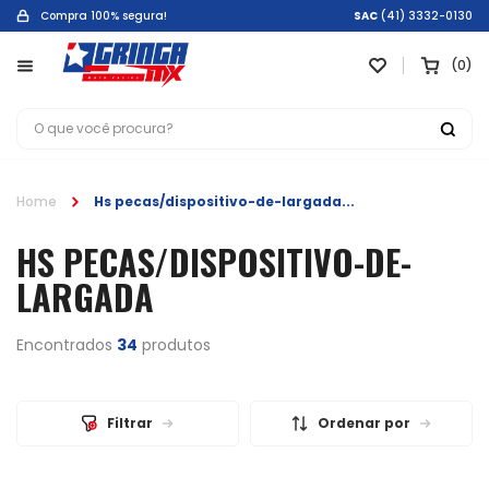
Compra 100% segura!
SAC
(41) 3332-0130
0
Home
Hs pecas/dispositivo-de-largada
HS PECAS/DISPOSITIVO-DE-
LARGADA
Encontrados
34
produtos
Filtrar
Ordenar por