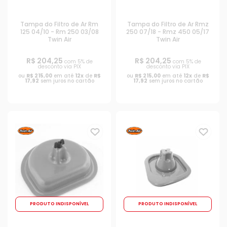
Tampa do Filtro de Ar Rm
Tampa do Filtro de Ar Rmz
125 04/10 - Rm 250 03/08
250 07/18 - Rmz 450 05/17
Twin Air
Twin Air
R$ 204,25
R$ 204,25
com 5% de
com 5% de
desconto via PIX
desconto via PIX
ou
R$ 215,00
em até
12x
de
R$
ou
R$ 215,00
em até
12x
de
R$
17,92
sem juros no cartão
17,92
sem juros no cartão
PRODUTO INDISPONÍVEL
PRODUTO INDISPONÍVEL