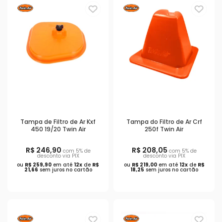
Tampa de Filtro de Ar Kxf
Tampa do Filtro de Ar Crf
450 19/20 Twin Air
250f Twin Air
R$ 246,90
R$ 208,05
com 5% de
com 5% de
desconto via PIX
desconto via PIX
ou
R$ 259,90
em até
12x
de
R$
ou
R$ 219,00
em até
12x
de
R$
21,66
sem juros no cartão
18,25
sem juros no cartão