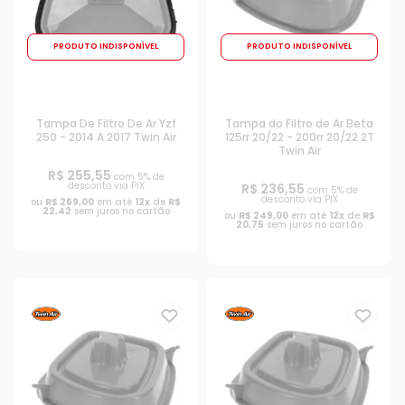
PRODUTO INDISPONÍVEL
PRODUTO INDISPONÍVEL
Tampa De Filtro De Ar Yzf
Tampa do Filtro de Ar Beta
250 - 2014 A 2017 Twin Air
125rr 20/22 - 200rr 20/22 2T
Twin Air
R$ 255,55
com 5% de
desconto via PIX
R$ 236,55
com 5% de
desconto via PIX
ou
R$ 269,00
em até
12x
de
R$
22,42
sem juros no cartão
ou
R$ 249,00
em até
12x
de
R$
20,75
sem juros no cartão